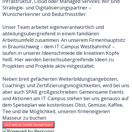
Infrastruktur, Cloud oder Managed Services: Wir sind
Strategie- und Digitalisierungspartner –
Wunscherkenner und Bedürfnisstiller.
Unser Team arbeitet eigenverantwortlich und
abteilungsübergreifend in einem familiären
Arbeitsumfeld zusammen. An unserem Firmenhauptsitz
in Braunschweig – dem IT-Campus Westbahnhof –
laufen in unserer Ideenschmiede die kreativen Köpfe
heiß. Hier werden bereichsübergreifende Ideen zu
Projekten und Projekte aktiv mitgestaltet.
Neben breit gefächerten Weiterbildungsangeboten,
Coachings und Zertifizierungsmöglichkeiten, wird bei uns
aber auch SPAß großgeschrieben. Gemeinsame Events
und Aktionen am IT-Campus stehen bei uns genauso auf
dem Speiseplan wie kostenloses Obst, Gemüse, Kaffee,
Tee und die Möglichkeit, unseren firmeneigenen
Masseur zu buchen.
Auf diese Stelle bewerben